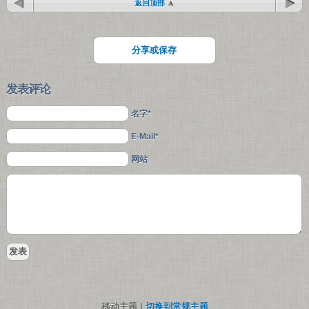
返回顶部
分享或保存
发表评论
名字*
E-Mail*
网站
移动主题 |
切换到常规主题