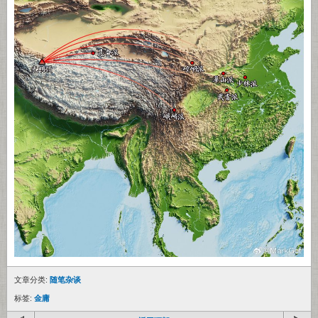
文章分类:
随笔杂谈
标签:
金庸