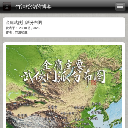
竹清松瘦的博客
金庸武侠门派分布图
发表于： 23 10 月, 2025
作者 : 竹清松瘦