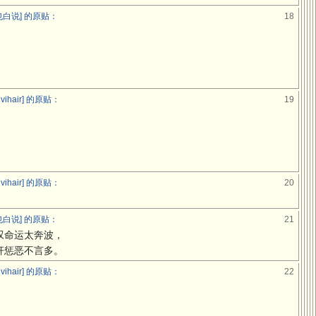
白说] 的原贴：
18
ihair] 的原贴：
19
ihair] 的原贴：
20
白说] 的原贴：
21
叹命运太奔波，
奸惩恶不言多。
ihair] 的原贴：
22