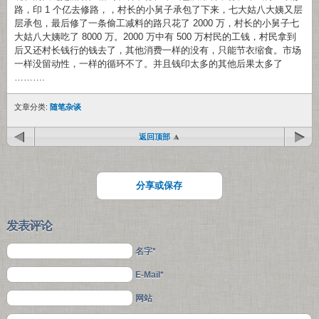
路，印 1 个亿去修路，，村长的小舅子承包了下来，七大姑八大姨又层
层承包，最后修了一条偷工减料的路只花了 2000 万，村长的小舅子七
大姑八大姨吃了 8000 万。2000 万中有 500 万村民的工钱，村民拿到
后又还村长钱行的钱去了，其他消费一样的没有，只能节衣缩食。市场
一样没留动性，一样的循环不了。并且钱印太多的其他后果太多了
……….
文章分类:
随笔杂谈
返回顶部
分享或保存
发表评论
名字*
E-Mail*
网站