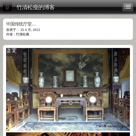
竹清松瘦的博客
中国传统厅堂…
发表于： 15 4 月, 2012
作者 : 竹清松瘦