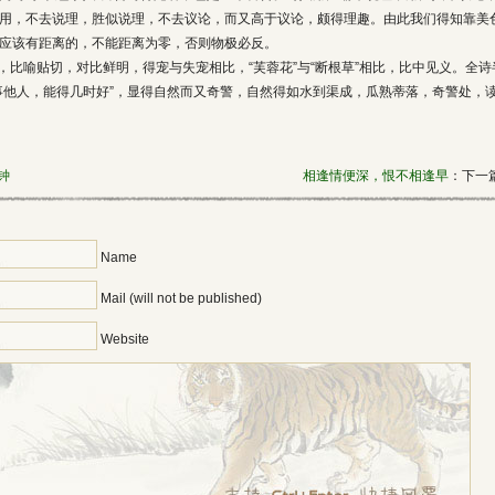
用，不去说理，胜似说理，不去议论，而又高于议论，颇得理趣。由此我们得知靠美
应该有距离的，不能距离为零，否则物极必反。
，比喻贴切，对比鲜明，得宠与失宠相比，“芙蓉花”与“断根草”相比，比中见义。全诗
事他人，能得几时好”，显得自然而又奇警，自然得如水到渠成，瓜熟蒂落，奇警处，
钟
相逢情便深，恨不相逢早
：下一篇
Name
Mail (will not be published)
Website