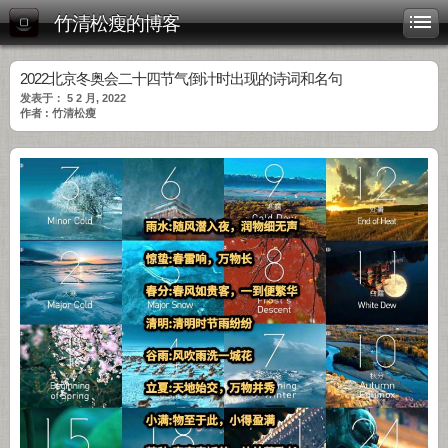
竹清松瘦的博客
2022北京冬奥会二十四节气倒计时出现的诗词和名句
发表于： 5 2 月, 2022
作者 : 竹清松瘦