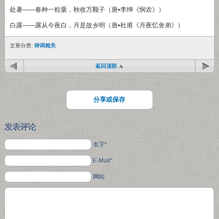
处暑——春种一粒粟，秋收万颗子（唐•李绅《悯农》）
白露——露从今夜白，月是故乡明（唐•杜甫《月夜忆舍弟》）
文章分类:
诗词相关
返回顶部
分享或保存
发表评论
名字*
E-Mail*
网站