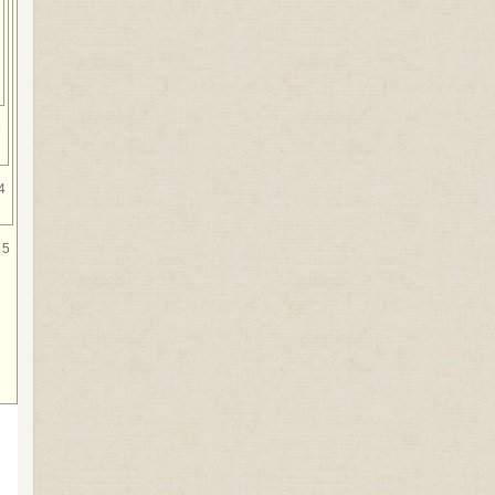
3
4
5