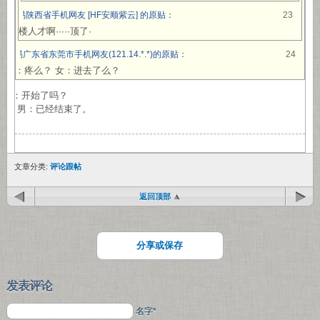
网易陕西省手机网友 [HF安顺紫云] 的原贴：
23
21楼人才啊·····顶了·
网易广东省东莞市手机网友(121.14.*.*)的原贴：
24
男：疼么？ 女：进去了么？
女：开始了吗？
男：已经结束了。
文章分类:
评论跟帖
返回顶部
分享或保存
发表评论
名字*