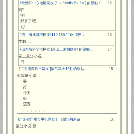
网易欧洲和中东地区网友 [fasdfsfsdfsdfsdfsdf] 的原贴：
12
疼吗?
疼!
那算了吧.
别!
网易四川省成都市网友(110.185.*.*)的原贴：
13
人才啊……
网易山东省济宁市网友 [冰山上来的嫖客] 的原贴：
14
世界上最短小说
曰
网易广东省深圳市网友 [最后武士421] 的原贴：
15
最短惊悚小说
：要
：好
：还要
：好
：还要
：。。。。。。
网易广东省广州市手机网友 [一剑西] 的原贴：
16
最最短小说:昆