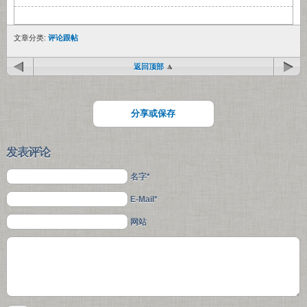
文章分类:
评论跟帖
返回顶部
分享或保存
发表评论
名字*
E-Mail*
网站