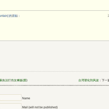
tain] 的原贴：
暴执法打伤女摊贩(图)
台湾塑化剂风波
：下一篇
Name
Mail (will not be published)