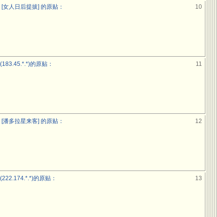
[女人日后提拔] 的原贴：
10
3.45.*.*)的原贴：
11
[潘多拉星来客] 的原贴：
12
2.174.*.*)的原贴：
13