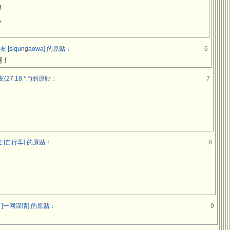
！
，
。
siqungaowa] 的原贴：
6
啊！
7.18.*.*)的原贴：
7
[自行车] 的原贴：
8
[一网深情] 的原贴：
9