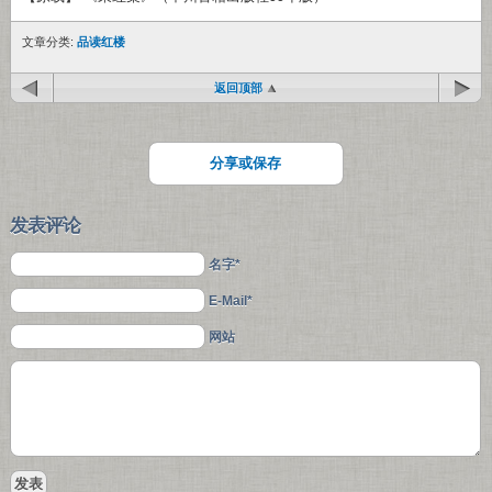
文章分类:
品读红楼
返回顶部
分享或保存
发表评论
名字*
E-Mail*
网站