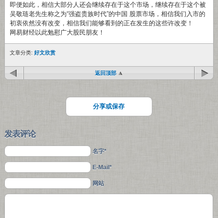
即便如此，相信大部分人还会继续存在于这个市场，继续存在于这个被
吴敬琏老先生称之为“强盗贵族时代”的中国 股票市场，相信我们入市的
初衷依然没有改变，相信我们能够看到的正在发生的这些许改变！
网易财经以此勉慰广大股民朋友！
文章分类:
好文欣赏
返回顶部
分享或保存
发表评论
名字*
E-Mail*
网站